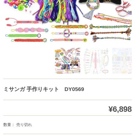
ミサンガ 手作りキット DY0569
¥6,898
数量： 売り切れ