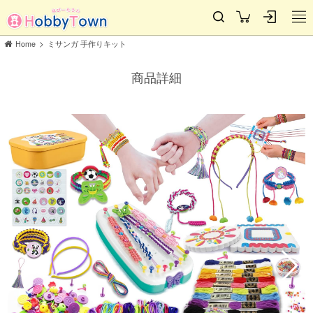
>
Home
ミサンガ 手作りキット
商品詳細