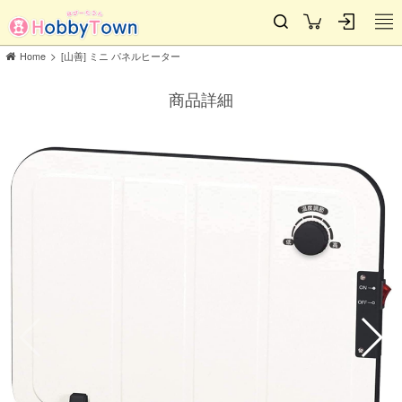
>
Home
[山善] ミニ パネルヒーター
商品詳細