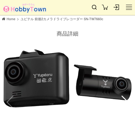
>
Home
ユピテル 前後2カメラドライブレコーダー SN-TW7660c
商品詳細